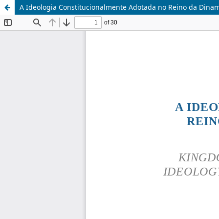
A Ideologia Constitucionalmente Adotada no Reino da Dina