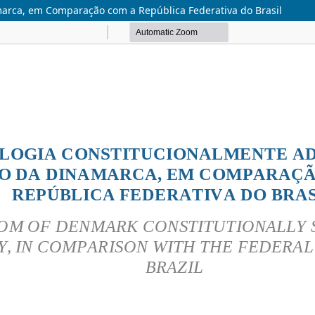
marca, em Comparação com a República Federativa do Brasil