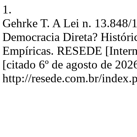
1.
Gehrke T. A Lei n. 13.848
Democracia Direta? Históri
Empíricas. RESEDE [Interne
[citado 6º de agosto de 202
http://resede.com.br/index.p