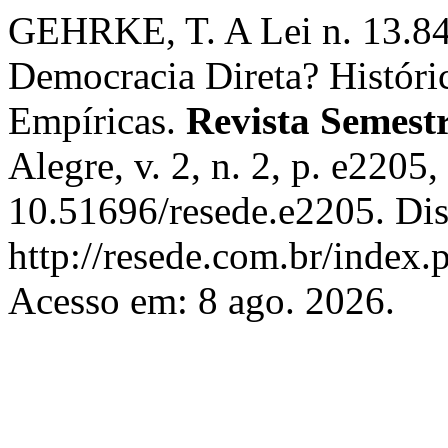
GEHRKE, T. A Lei n. 13.8
Democracia Direta? Históri
Empíricas.
Revista Semest
Alegre, v. 2, n. 2, p. e2205
10.51696/resede.e2205. Di
http://resede.com.br/index.p
Acesso em: 8 ago. 2026.